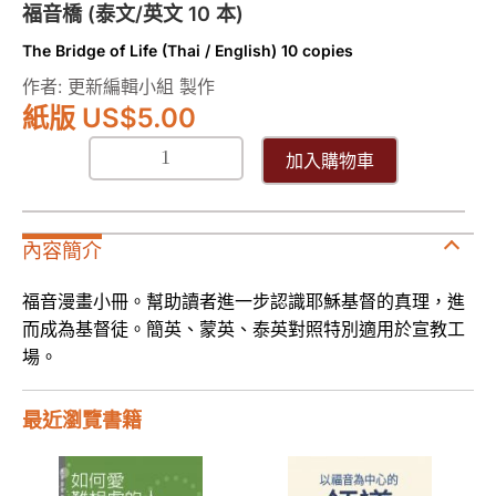
10
福音橋 (泰文/英文 10 本)
本)
The Bridge of Life (Thai / English) 10 copies
數
作者: 更新編輯小組 製作
量
紙版 US
$
5.00
加入購物車
內容簡介
福音漫畫小冊。幫助讀者進一步認識耶穌基督的真理，進
而成為基督徒。簡英、蒙英、泰英對照特別適用於宣教工
場。
最近瀏覽書籍