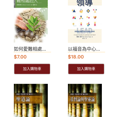
如何愛難相處...
以福音為中心...
$
7.00
$
18.00
加入購物車
加入購物車