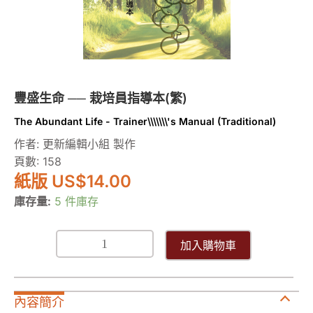
員
指
導
本
數
量
豐盛生命 ── 栽培員指導本(繁)
The Abundant Life - Trainer\\\\\\\'s Manual (Traditional)
作者: 更新編輯小組 製作
頁數: 158
紙版 US
$
14.00
庫存量:
5 件庫存
加入購物車
內容簡介