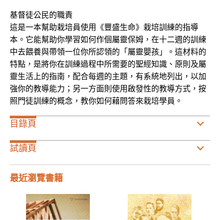
基督徒公民的職責
這是一本幫助栽培員使用《豐盛生命》栽培訓練的指導
本。它能幫助你學習如何作個屬靈保姆，在十二週的訓練
中去餵養與帶領一位你所認領的「屬靈嬰孩」。這材料的
特點，是將你在訓練過程中所需要的聖經知識、原則及屬
靈生活上的指南，配合每週的主題，有系統地列出，以加
強你的教導能力；另一方面則使用啟發性的教導方式，按
照門徒訓練的概念，教你如何藉問答來栽培學員。
目錄頁
試讀頁
最近瀏覽書籍