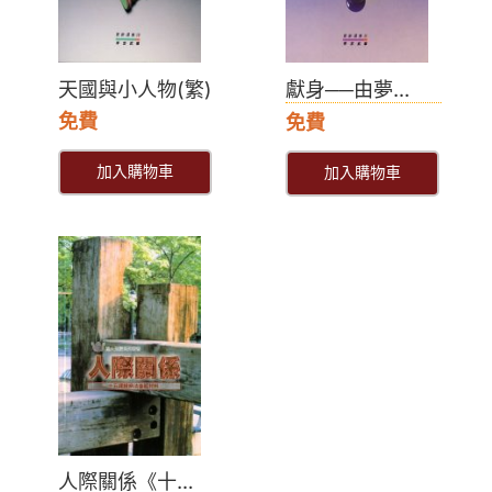
天國與小人物(繁)
獻身──由夢...
免費
免費
加入購物車
加入購物車
人際關係《十...