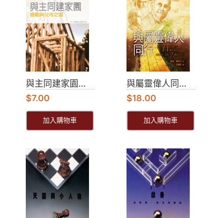
與主同建家園...
與屬靈偉人同...
$
7.00
$
18.00
加入購物車
加入購物車