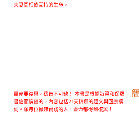
夫妻間相依互持的生命。
靈命要復興，禱告不可缺！ 本書是根據詩篇和保羅
書信而編寫的，內容包括21天精選的經文與回應禱
詞。願每位操練實踐的人，靈命都得到復興！