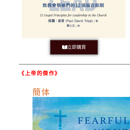
立即購買
《上帝的傑作》
簡体