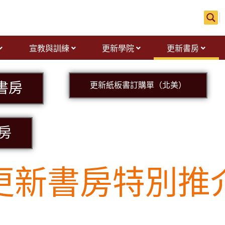
宣教與訓練
更新學院
更新書房
書房
更新紙板書訂購單（北美）
房
更新書房特別推