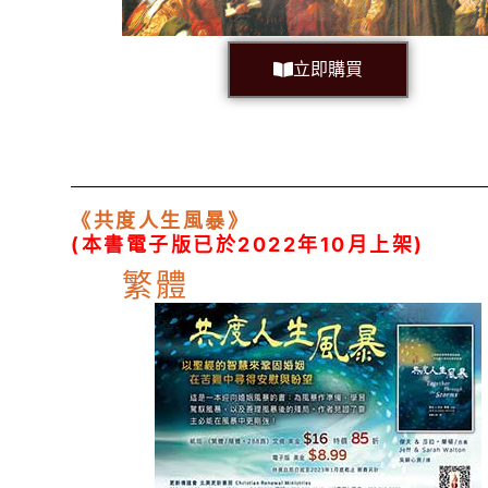
立即購買
《共度人生風暴》
(本書電子版已於2022年10月上架)
繁體