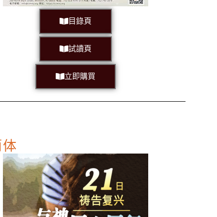
目錄頁
試讀頁
立即購買
簡体