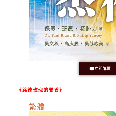
立即購買
《路德玫瑰的馨香》
繁體