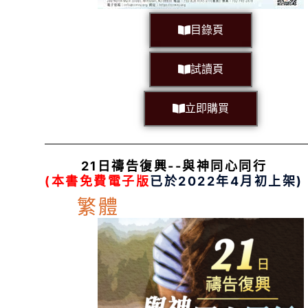
目錄頁
試讀頁
立即購買
21日禱告復興--與神同心同行
(本書免費電子版
已於2022年4月初上架)
繁體