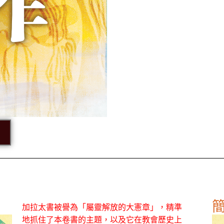
加拉太書被譽為「屬靈解放的大憲章」，精準
地抓住了本卷書的主題，以及它在教會歷史上