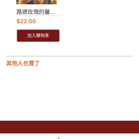
路德玫瑰的馨...
$
22.00
加入購物車
其他人也買了