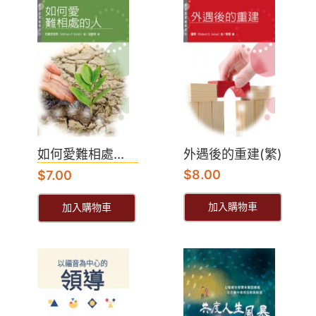
如何愛難相處...
外遇後的重建(繁)
$
8.00
$
7.00
加入購物車
加入購物車