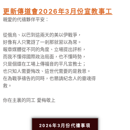
更新傳道會2026年3月份宣教事工
親愛的代禱夥伴平安：
從俄烏、以巴到這兩天的美以伊戰爭，
好像有人只驚訝了一剎那就習以為常。
報章媒體從不同的角度、立場提出評析，
而我不懂得國際政治局面，也不懂時勢，
只是個還在工場上傳福音的平凡宣教士；
也只知人需要悔改、這世代需要的是救恩。
在為戰爭禱告的同時，也懇請紀念人的靈魂得
救。
你在主裏的同工 愛梅敬上
2026年3月份代禱事項