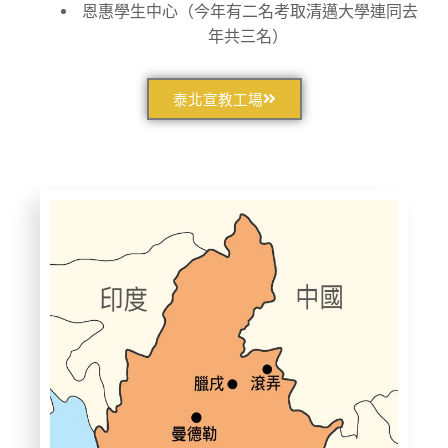
恩惠學生中心（今年有二名考取清邁大學連同去
年共三名）
泰北宣教工場