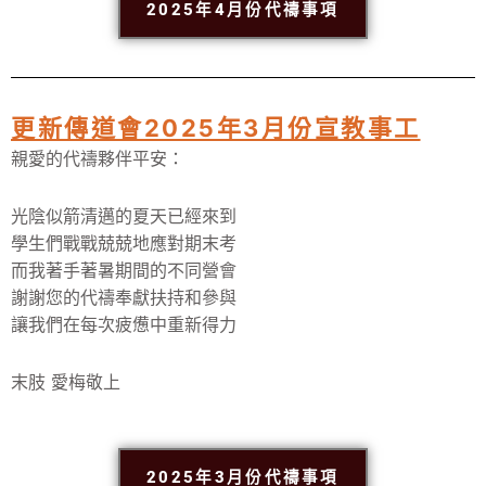
2025年4月份代禱事項
更新傳道會2025年3月份宣教事工
親愛的代禱夥伴平安：
光陰似箭清邁的夏天已經來到
學生們戰戰兢兢地應對期末考
而我著手著暑期間的不同營會
謝謝您的代禱奉獻扶持和參與
讓我們在每次疲憊中重新得力
末肢 愛梅敬上
2025年3月份代禱事項