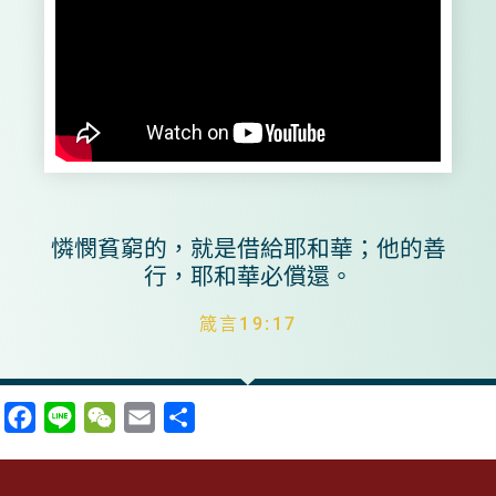
憐憫貧窮的，就是借給耶和華；他的善
行，耶和華必償還。
箴言19:17
Facebook
Line
WeChat
Email
分
享