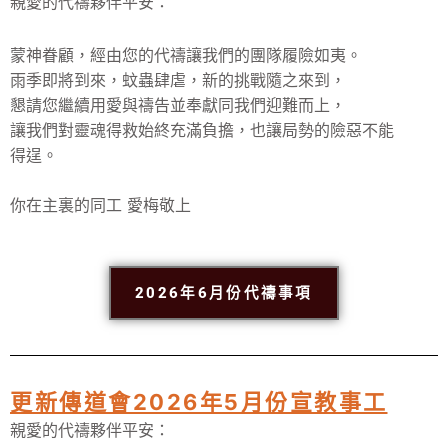
親愛的代禱夥伴平安：
蒙神眷顧，經由您的代禱讓我們的團隊履險如夷。
雨季即將到來，蚊蟲肆虐，新的挑戰隨之來到，
懇請您繼續用愛與禱告並奉獻同我們迎難而上，
讓我們對靈魂得救始終充滿負擔，也讓局勢的險惡不能
得逞。
你在主裏的同工 愛梅敬上
2026年6月份代禱事項
更新傳道會2026年5月份宣教事工
親愛的代禱夥伴平安：