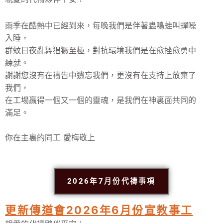
雨季在酷熱中已經到來，每晚我們是伴著蟲鳴蛙叫蟬噪
入睡，
群蚊日夜亂舞猖獗至極，對抗環境我們是在愈挫愈勇中
練就。
謝謝您沒有在禱告中遺忘我們，更沒有在支持上放棄了
我們，
在工場贏得一個又一個的靈魂，是我們在神裏面共同的
滿足。
你在主裏的同工 愛梅敬上
2026年7月份代禱事項
更新傳道會2026年6月份宣教事工