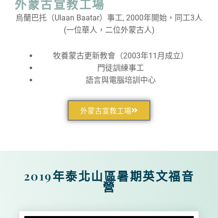
外蒙古宣教工場
烏蘭巴托（Ulaan Baatar）事工, 2000年開始，同工3人
(一位華人，二位外蒙古人)
牧養蒙古更新教會（2003年11月成立）
門徒訓練事工
語言與電腦培訓中心
外蒙古宣教工場​
2019年泰北山區暑期英文福音
營