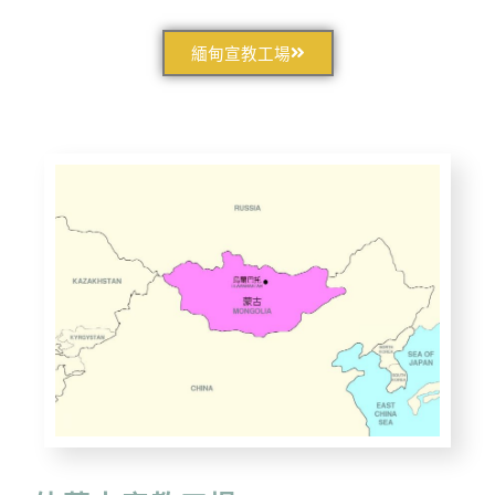
緬甸宣教工場