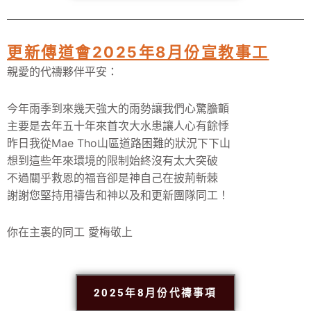
更新傳道會2025年8月份宣教事工
親愛的代禱夥伴平安：
今年雨季到來幾天強大的雨勢讓我們心驚膽顫
主要是去年五十年來首次大水患讓人心有餘悸
昨日我從Mae Tho山區道路困難的狀況下下山
想到這些年來環境的限制始終沒有太大突破
不過關乎救恩的福音卻是神自己在披荊斬棘
謝謝您堅持用禱告和神以及和更新團隊同工！
你在主裏的同工 愛梅敬上
2025年8月份代禱事項