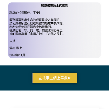
宣教事工網上奉獻