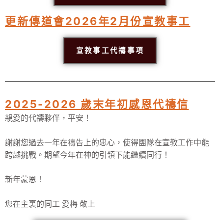
更新傳道會2026年2月份宣教事工
宣教事工代禱事項
2025-2026 歲末年初感恩代禱信
親愛的代禱夥伴，平安！
謝謝您過去一年在禱告上的忠心，
使得團隊在宣教工作中能
跨越挑戰。
期望今年在神的引領下能繼續同行！
新年蒙恩！
您在主裏的同工 愛梅 敬上