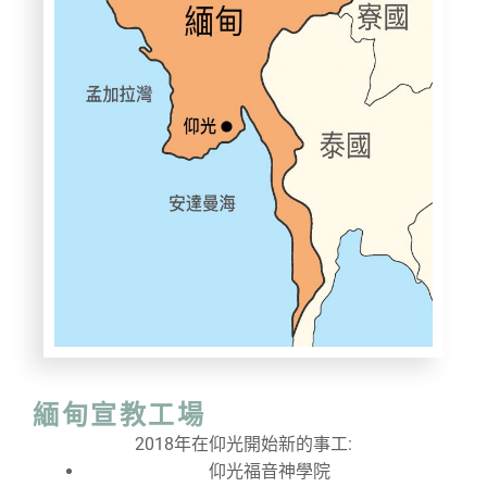
緬甸宣教工場
2018年在仰光開始新的事工:
仰光福音神學院