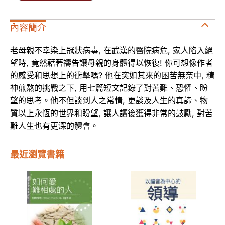
內容簡介
老母親不幸染上冠狀病毒, 在武漢的醫院病危, 家人陷入絕
望時, 竟然藉著禱告讓母親的身體得以恢復! 你可想像作者
的感受和思想上的衝擊嗎? 他在突如其來的困苦無奈中, 精
神煎熬的挑戰之下, 用七篇短文記錄了對苦難、恐懼、盼
望的思考。他不但談到人之常情, 更談及人生的真諦、物
質以上永恆的世界和盼望, 讓人讀後獲得非常的鼓勵, 對苦
難人生也有更深的體會。
最近瀏覽書籍