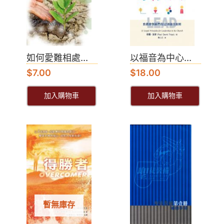
如何愛難相處...
以福音為中心...
$
7.00
$
18.00
加入購物車
加入購物車
暫無庫存