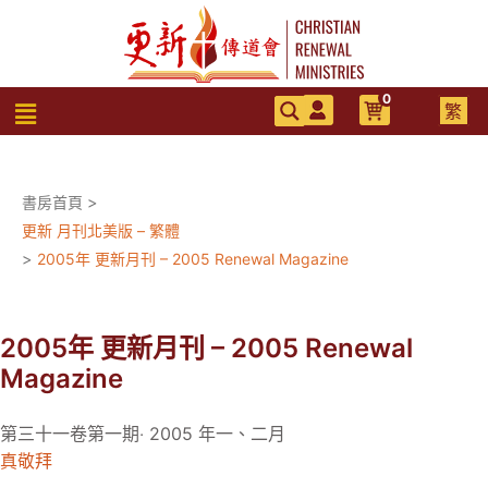
跳
至
主
要
0
選
繁
內
單
容
書房首頁
>
更新 月刊北美版 – 繁體
>
2005年 更新月刊 – 2005 Renewal Magazine
2005年 更新月刊 – 2005 Renewal
Magazine
第三十一卷第一期‧ 2005 年一、二月
真敬拜