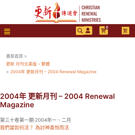
跳
至
主
要
0
選
繁
內
單
容
書房首頁
>
更新 月刊北美版 – 繁體
>
2004年 更新月刊 – 2004 Renewal Magazine
2004年 更新月刊 – 2004 Renewal
Magazine
第三十卷第一期‧2004年一、二月
我們當如何活？ 為討神喜悅而活