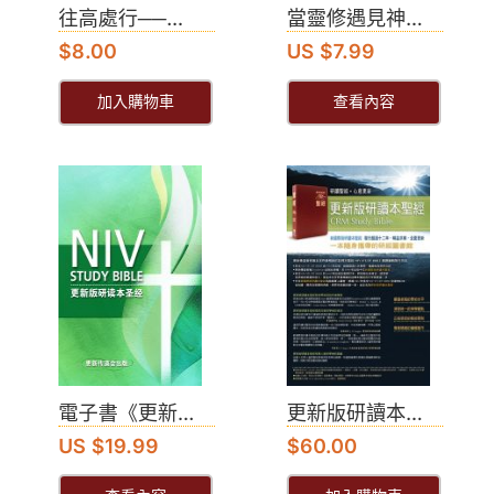
往高處行──...
當靈修遇見神...
$
8.00
US $7.99
加入購物車
查看內容
電子書《更新...
更新版研讀本...
US $19.99
$
60.00