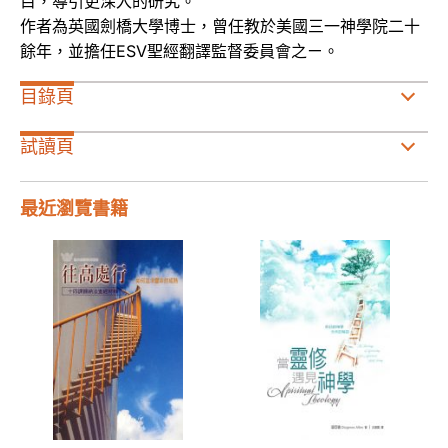
目，導引更深入的研究。
作者為英國劍橋大學博士，曾任教於美國三一神學院二十
餘年，並擔任ESV聖經翻譯監督委員會之ㄧ。
目錄頁
試讀頁
最近瀏覽書籍