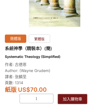
數
量
簡體版
繁體版
系統神學（精裝本）(簡)
Systematic Theology (Simplified)
作者: 古德恩
Author: (Wayne Grudem)
譯者: 张麟至
頁數: 1314
紙版 US
$
70.00
加入購物車