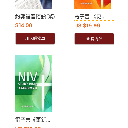
約翰福音陪讀(繁)
電子書 《更...
$
14.00
US $19.99
加入購物車
查看內容
電子書《更新...