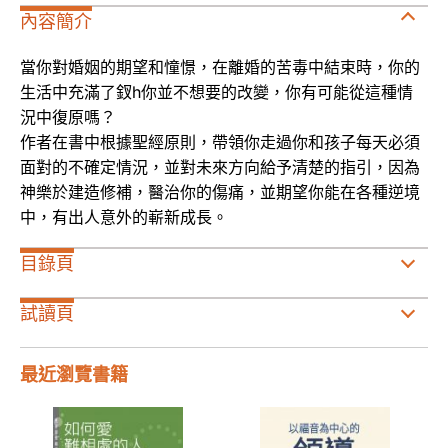
內容簡介
當你對婚姻的期望和憧憬，在離婚的苦毒中結束時，你的
生活中充滿了釵h你並不想要的改變，你有可能從這種情
況中復原嗎？
作者在書中根據聖經原則，帶領你走過你和孩子每天必須
面對的不確定情況，並對未來方向給予清楚的指引，因為
神樂於建造修補，醫治你的傷痛，並期望你能在各種逆境
中，有出人意外的嶄新成長。
目錄頁
試讀頁
最近瀏覽書籍