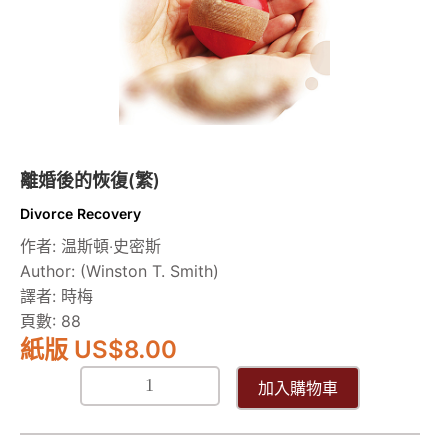
量
離婚後的恢復(繁)
Divorce Recovery
作者: 温斯頓‧史密斯
Author: (Winston T. Smith)
譯者: 時梅
頁數: 88
紙版 US
$
8.00
加入購物車