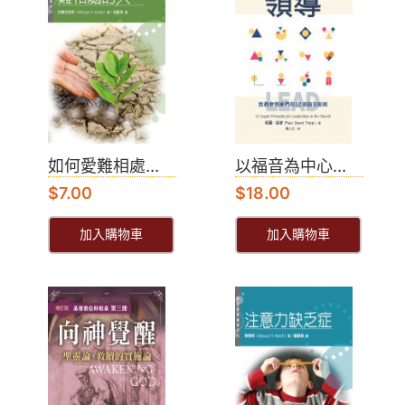
如何愛難相處...
以福音為中心...
$
7.00
$
18.00
加入購物車
加入購物車