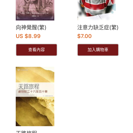
向神覺醒(繁)
注意力缺乏症(繁)
US $8.99
$
7.00
查看內容
加入購物車