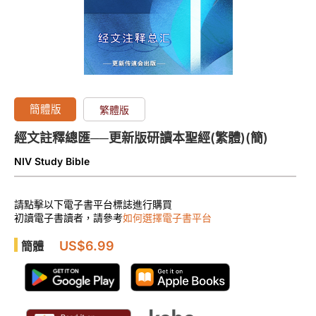
簡體版
繁體版
經文註釋總匯──更新版研讀本聖經(繁體)(簡)
NIV Study Bible
請點擊以下電子書平台標誌進行購買
初讀電子書讀者，請參考
如何選擇電子書平台
US$6.99
簡體