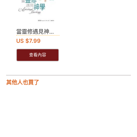
當靈修遇見神...
US $7.99
查看內容
其他人也買了