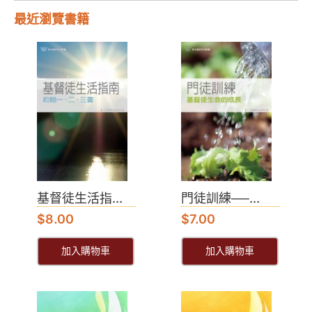
最近瀏覽書籍
基督徒生活指...
門徒訓練──...
$
8.00
$
7.00
加入購物車
加入購物車