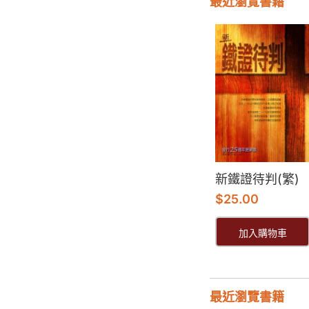
最近瀏覽書籍
新鐵證待判(繁)
$
25.00
加入購物車
最近瀏覽書籍