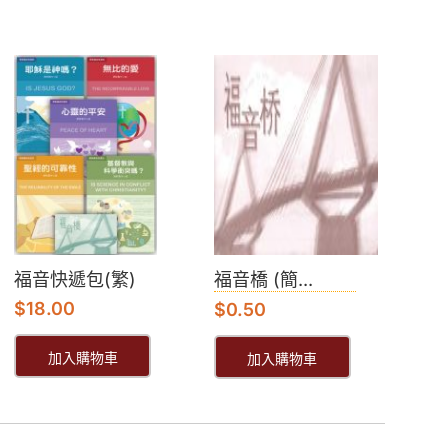
福音快遞包(繁)
福音橋 (簡...
$
18.00
$
0.50
加入購物車
加入購物車