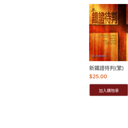
新鐵證待判(繁)
$
25.00
加入購物車