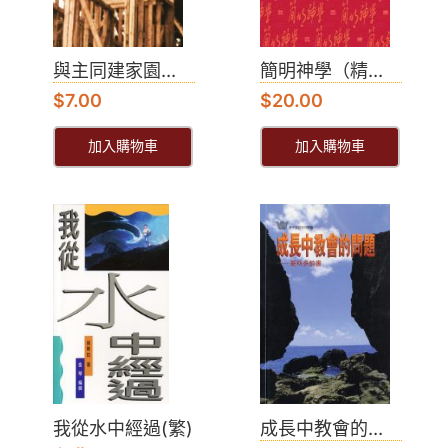
與主同建家園...
簡明神學（精...
$
7.00
$
20.00
加入購物車
加入購物車
我從水中經過(繁)
成長中教會的...