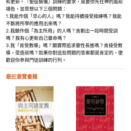
和更新。『聖徒裝備』訓練的要求，是要你先在神的面前
禱告，並思想以下三個問題：
1.我能作個「忠心的人」嗎？我能持續接受操練嗎？我能
不斷將所學的應用出來嗎？
2.我願作個「為主所用」的人嗎？肯劃出一段時間受訓
嗎？我有心更新自己靈命嗎？
3.我「肯受教導」嗎？願實際追求靈性長進嗎？肯接受教
導，受造就嗎？如果你對這些問題的答案都是肯定的，便
歡迎你參與門徒訓練的行列。
最近瀏覽書籍