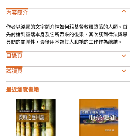
內容簡介
作者以淺顯的文字簡介神如何藉基督救贖墮落的人類。首
先討論到墮落本身及它所帶來的後果，其次談到律法與恩
典間的關聯性，最後用基督其人和祂的工作作為總結。
目錄頁
試讀頁
最近瀏覽書籍