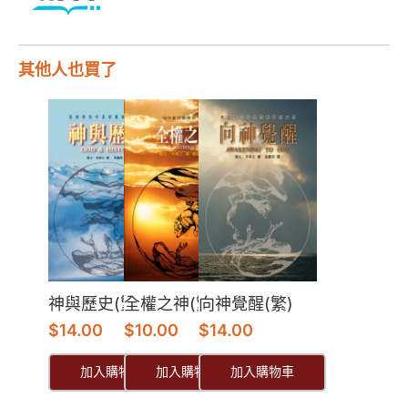
其他人也買了
神與歷史(繁)
全權之神(繁)
向神覺醒(繁)
$
14.00
$
10.00
$
14.00
加入購物車
加入購物車
加入購物車