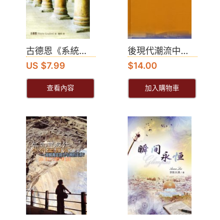
古德恩《系統...
後現代潮流中...
US $7.99
$
14.00
查看內容
加入購物車