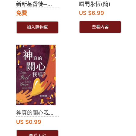
新新基督徒─...
瞬間永恆(簡)
US $6.99
免費
查看內容
加入購物車
神真的關心我...
US $0.99
查看內容