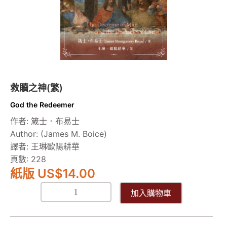
救贖之神(繁)
God the Redeemer
作者: 箴士．布易士
Author: (James M. Boice)
譯者: 王琳∕歐陽耕華
頁數: 228
紙版 US
$
14.00
加入購物車