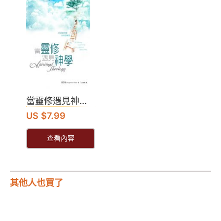
當靈修遇見神...
US $7.99
查看內容
其他人也買了