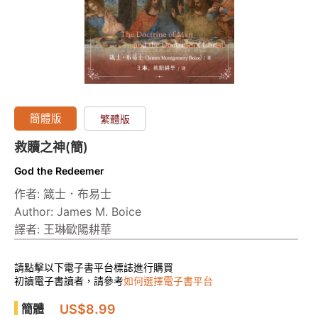
簡體版
繁體版
救贖之神(簡)
God the Redeemer
作者: 箴士．布易士
Author: James M. Boice
譯者: 王琳∕歐陽耕華
請點擊以下電子書平台標誌進行購買
初讀電子書讀者，請參考
如何選擇電子書平台
US$8.99
簡體