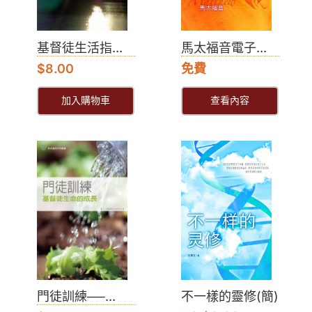
基督徒生活指...
馬太福音電子...
$
8.00
免費
加入購物車
查看內容
門徒訓練──...
不一樣的靈修(簡)