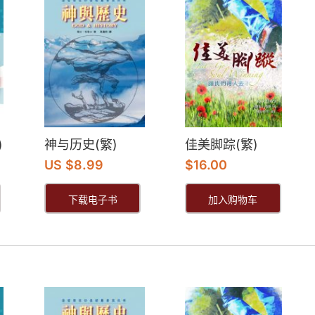
)
神与历史(繁)
佳美脚踪(繁)
US $8.99
$
16.00
下载电子书
加入购物车