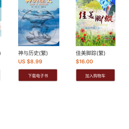
)
神与历史(繁)
佳美脚踪(繁)
US $8.99
$
16.00
下载电子书
加入购物车