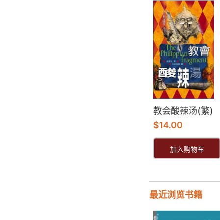
教会酸辣汤(繁)
$
14.00
加入购物车
最近浏览书籍