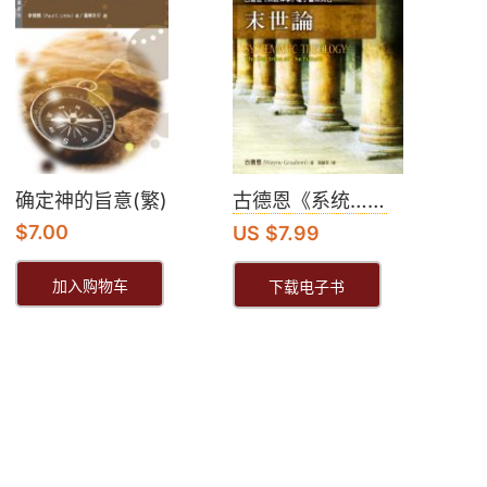
确定神的旨意(繁)
古德恩《系统……
$
7.00
US $7.99
加入购物车
下载电子书