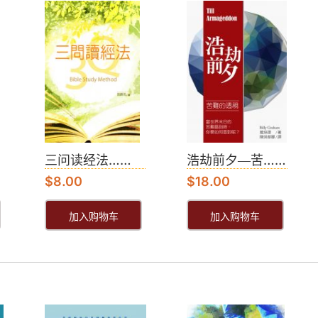
三问读经法……
浩劫前夕―苦……
$
8.00
$
18.00
加入购物车
加入购物车