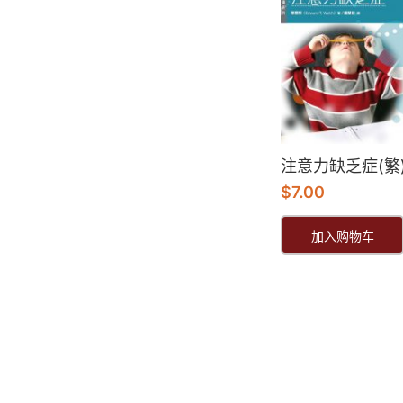
注意力缺乏症(繁
$
7.00
加入购物车