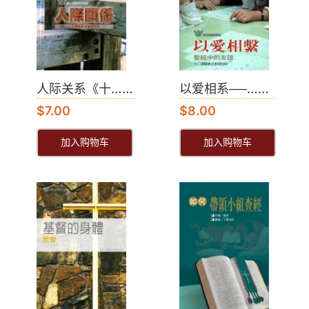
人际关系《十……
以爱相系──……
$
7.00
$
8.00
加入购物车
加入购物车