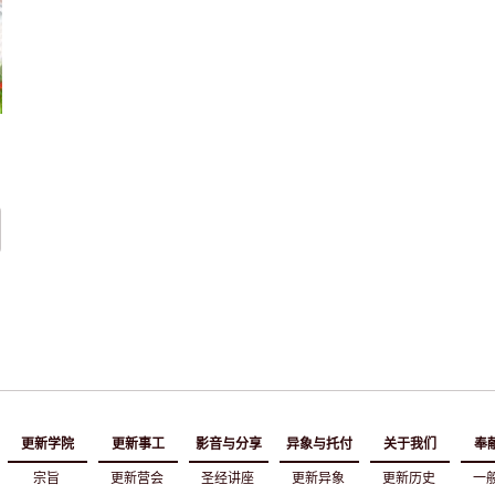
更新学院
更新事工
影音与分享
异象与托付
关于我们
奉
宗旨
更新营会
圣经讲座
更新异象
更新历史
一