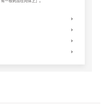
「有一根刺加在肉体上」。