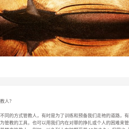
教人？
不同的方式管教人，有时是为了训练和预备我们走祂的道路，有
为管教的工具，也可以用我们内在对罪的挣扎或个人的困难来管