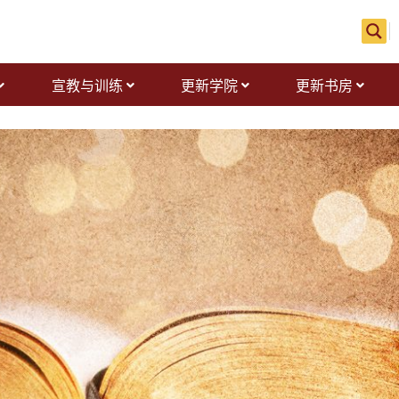
宣教与训练
更新学院
更新书房