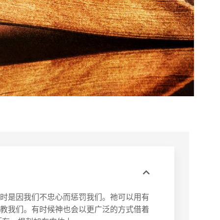
时是因我们不忠心而惩罚我们。祂可以用有
教我们。有时候神也会以更广泛的方式借着