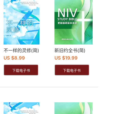
不一样的灵修(简)
新旧约全书(简)
US $8.99
US $19.99
下载电子书
下载电子书