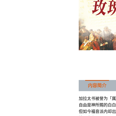
内容简介
加拉太书被誉为「属
自由是神所赐的白白
但如今福音派内却出