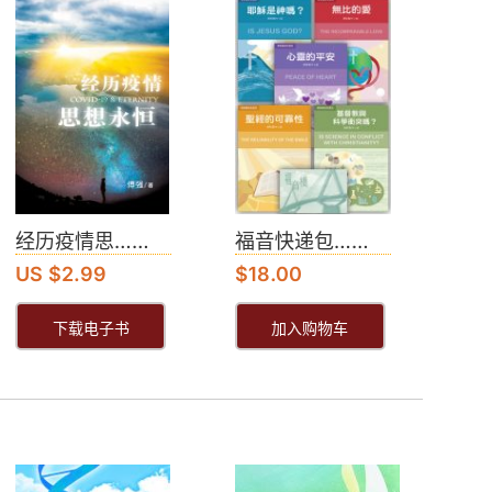
经历疫情思……
福音快递包……
US $2.99
$
18.00
下载电子书
加入购物车