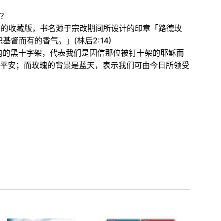
？
作的收藏版，书名源于宗改期间所设计的印章「路德玫
督而有的香气。」(林后2:14)
内的黑十字架，代表我们是因信那位被钉十架的耶稣而
平安；而玫瑰的背景是蓝天，表示我们可由今日所领受