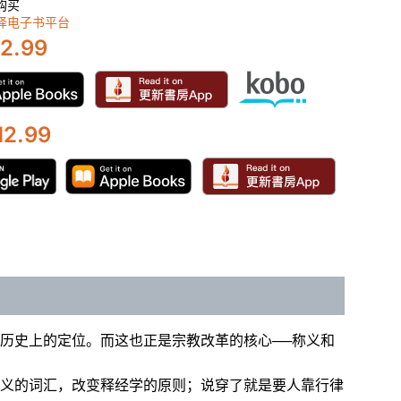
购买
择电子书平台
2.99
2.99
历史上的定位。而这也正是宗教改革的核心──称义和
义的词汇，改变释经学的原则；说穿了就是要人靠行律