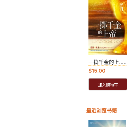
一掷千金的上…
$
15.00
加入购物车
最近浏览书籍