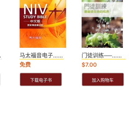
…
马太福音电子……
门徒训练──……
免费
$
7.00
下载电子书
加入购物车