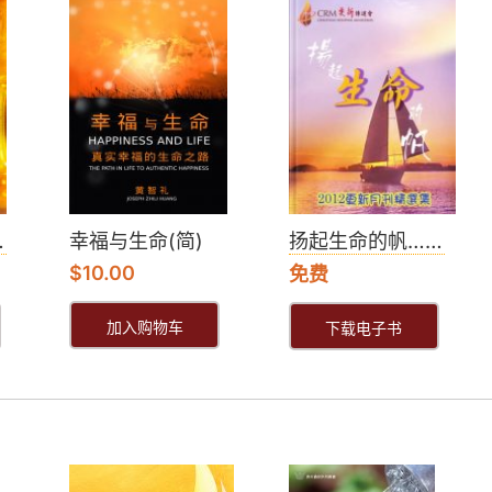
…
幸福与生命(简)
扬起生命的帆……
$
10.00
免费
加入购物车
下载电子书