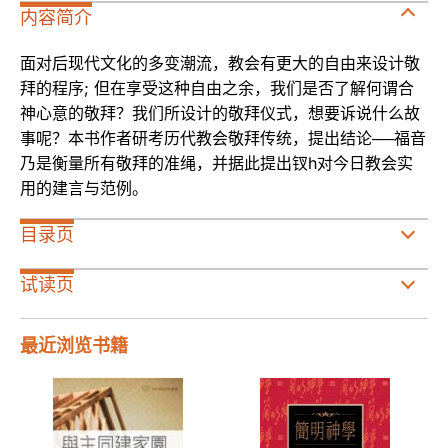
内容简介
面对后现代文化的多变潮流，教会有更大的自由来设计敬
拜的程序; 但在享受这种自由之余，我们是否了解何谓合
神心意的敬拜？我们所设计的敬拜仪式，想要诉说什么故
事呢？本书作者研考历代教会敬拜传统，提出结论──福音
乃是衡量所有敬拜的准绳，并据此提出钗h对今日教会实
用的建言与范例。
目录页
试读页
最近浏览书籍