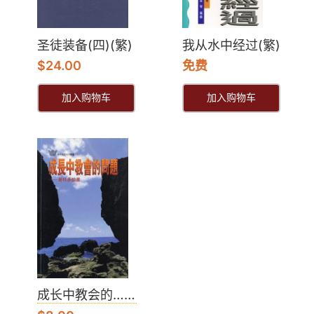
圣徒装备(四)(繁)
我从水中经过(繁)
$
24.00
免费
加入购物车
加入购物车
成长中教会的……