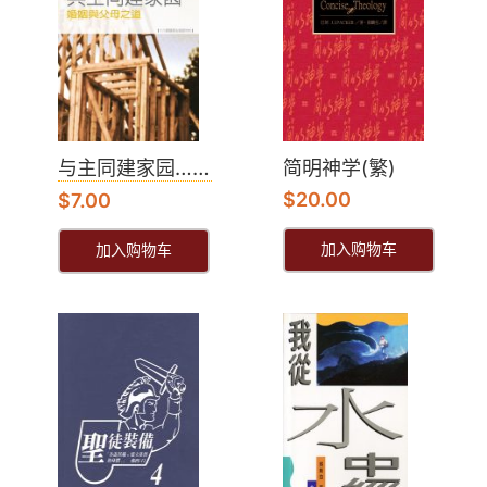
与主同建家园……
简明神学(繁)
$
20.00
$
7.00
加入购物车
加入购物车