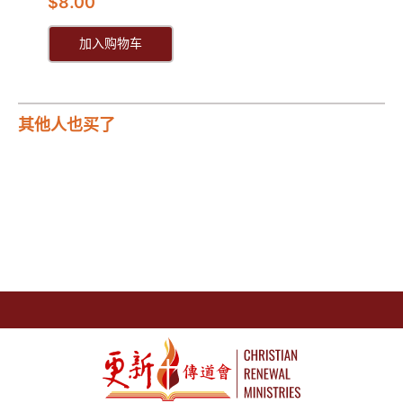
$
8.00
加入购物车
其他人也买了