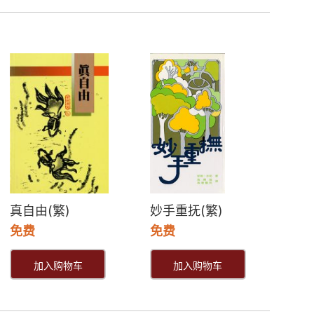
真自由(繁)
妙手重抚(繁)
免费
免费
加入购物车
加入购物车