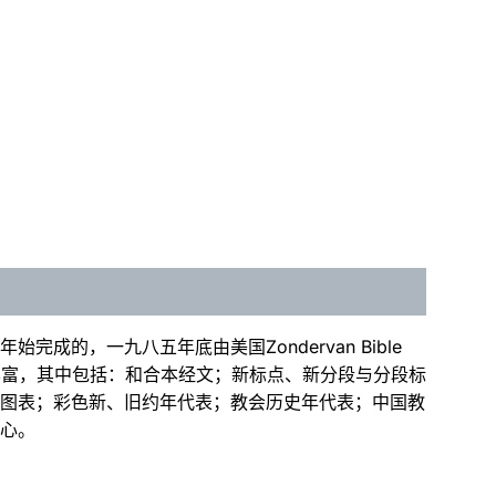
的，一九八五年底由美国Zondervan Bible
内容丰富，其中包括：和合本经文；新标点、新分段与分段标
图表；彩色新、旧约年代表；教会历史年代表；中国教
心。