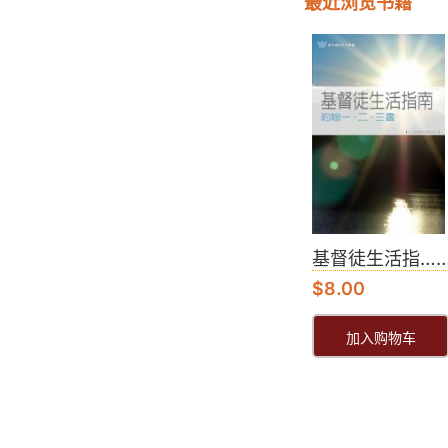
最近浏览书籍
基督徒生活指…
$
8.00
加入购物车