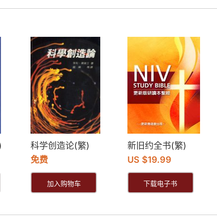
)
科学创造论(繁)
新旧约全书(繁)
免费
US $19.99
加入购物车
下载电子书