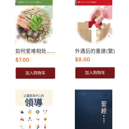
如何爱难相处……
外遇后的重建(繁)
$
8.00
$
7.00
加入购物车
加入购物车