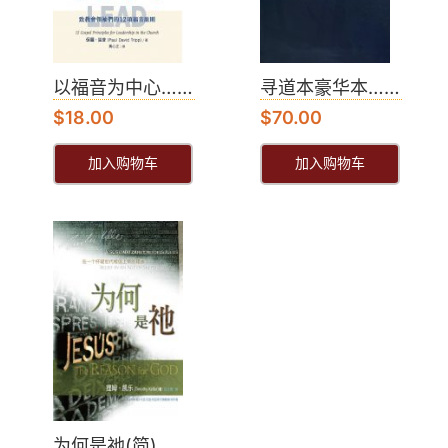
以福音为中心……
寻道本豪华本……
$
18.00
$
70.00
加入购物车
加入购物车
为何是祂(简)