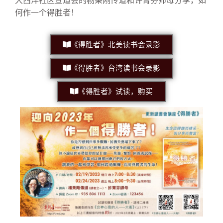
大西洋社区宣道会的杨秉刚传道和许菁芬师母分享，如
何作一个得胜者！
《得胜者》北美读书会录影
《得胜者》台湾读书会录影
《得胜者》试读，购买