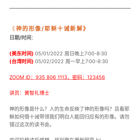
《
神的形像/耶稣十诫新解》
日期/时间
：
(
美东时间)
05/01/2022 周日
晚上7:
00-8:30
(台湾时间)
05/02/2022 周一早上7:00-8:30
ZOOM ID：935 806 1113，密码：123456
讲员：黄智礼博士
神的形像是什么？人的生命反映了神的形像吗？且看耶
稣如何借十诫带领我们明白人能回归应有的形像。请勿
错过这次的读书会。