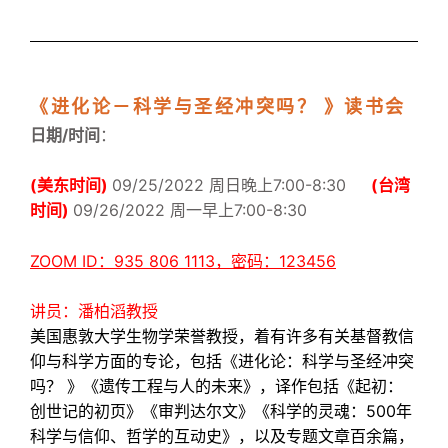
《进化论－科学与圣经冲突吗？ 》读书会
日期/时间
：
(
美东时间)
09/25/2022 周日
晚上7:
00-8:30
(台湾
时间)
09/26/2022 周一早上7:00-8:30
ZOOM ID：935 806 1113，密码：123456
讲员：潘柏滔教授
美国惠敦大学生物学荣誉教授，着有许多有关基督教信
仰与科学方面的专论，包括《进化论：科学与圣经冲突
吗？ 》《遗传工程与人的未来》，译作包括《起初：
创世记的初页》《审判达尔文》《科学的灵魂：
500
年
科学与信仰、哲学的互动史》，以及专题文章百余篇，