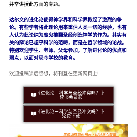
并常讲授此方面的专题。
达尔文的进化论使得神学界和科学界掀起了激烈的争
论。有些学者将此理论用来重估人类一切的经验，也有
人认为此论纯为魔鬼推翻圣经创造神学的作为。其实有
关的辩论已超乎科学的范畴，而是在哲学领域的论战。
特别欢迎学生、老师、父母参加，了解进化论的优点和
弱点，以面对现今学校的教育。
欢迎投稿读后感想，将刊登在更新网页上!
《进化论－科学与圣经冲突吗？ 》
读书会录影
《进化论－科学与圣经冲突吗？ 》
免费下载