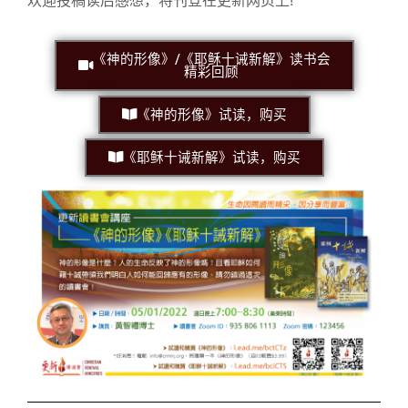
欢迎投稿读后感想，将刊登在更新网页上!
《神的形像》/《耶稣十诫新解》读书会
精彩回顾
《神的形像》试读，购买
《耶稣十诫新解》试读，购买