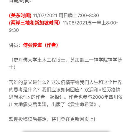
日期/时间
：
(
美东时间)
11/07/2021 周日
晚上7:
00-8:30
(两岸三地和新加坡时间）
11/08/2021周一早上8:00-
9:30
讲员：
傅强传道（作者）
（史丹佛大学土木工程博士，芝加哥三一神学院神学博
士）
苦难的意义是什么？这次疫情带给我们人生和这个世界
的思考是什么？我们应该如何回应？欢迎和<经历疫情
思想永恒>的作者一起探讨
。作者也参与2008年四川汶
川大地震灾后重建，出版了《
爱生命希望
》
。
欢迎投稿读后感想，将刊登在更新网页上!