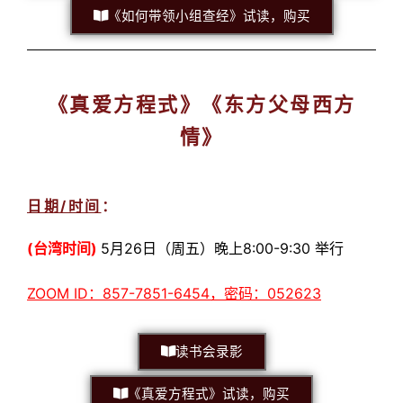
《如何带领小组查经》试读，购买
《真爱方程式》《东方父母西方
情》
日期/时间
：
(台湾时间)
5月26日（周五）晚上8:00-9:30 举行
ZOOM ID：857-7851-6454，密码：052623
读书会录影
《真爱方程式》试读，购买