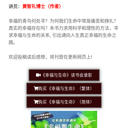
讲员：
黄智礼博士（作者）
幸福的青鸟何处寻？为何我们生命中常是痛苦和挣扎？
真实的幸福存在吗？本书力求用科学和理性的方法，寻
求幸福与生命的关系, 引出通向人生真正幸福的生命之
路。
欢迎投稿读后感想，将刊登在更新网页上!
《
幸福与生命
》
读书会录影
《
购买
幸福与生命
》
（繁体）
《
购买
幸福与生命
》
（简体）