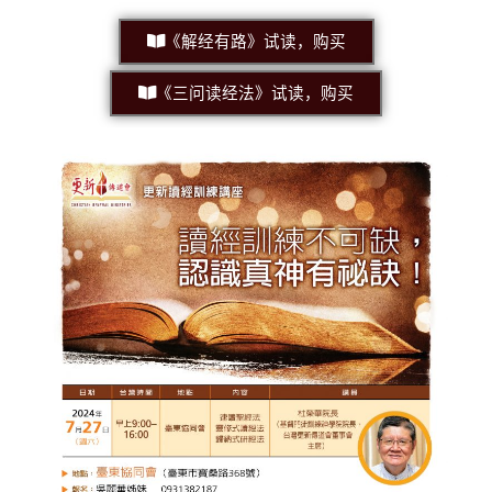
《解经有路》试读，购买
《三问读经法》试读，购买