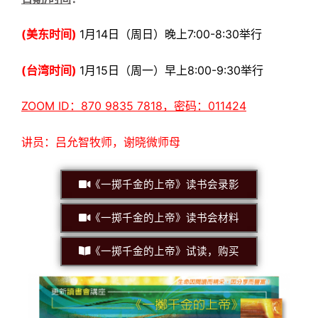
(
美东时间)
1月14日（周日）晚上7:00-8:30举行
(台湾时间)
1月15日（周一）早上8:00-9:30举行
ZOOM ID：870 9835 7818，密码：011424
讲员：吕允智牧师，谢晓微师母
《一掷千金的上帝》读书会录影
《一掷千金的上帝》读书会材料
《一掷千金的上帝》试读，购买