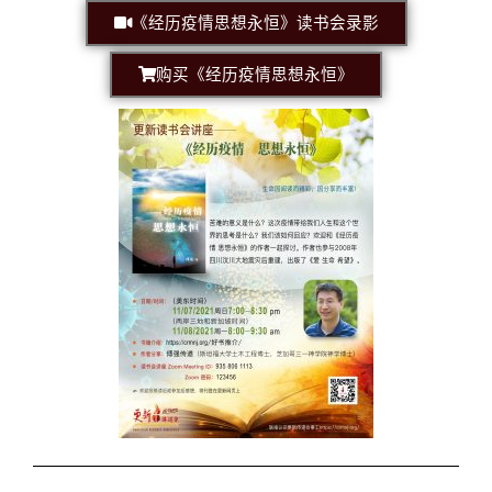
《经历疫情思想永恒》读书会录影
购买《经历疫情思想永恒》