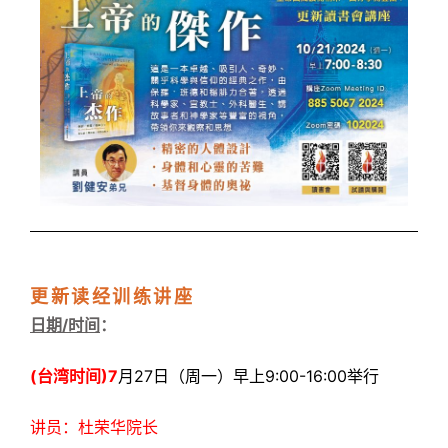
更新读经训练讲座
日期/时间
：
(台湾时间)7
月27日（周一）早上9:00-16:00举行
讲员：杜荣华院长