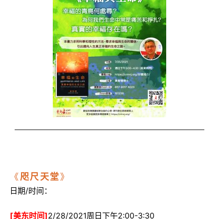
《
咫尺天堂
》
日期/时间：
[美东时间]
2/28/2021周日下午2:00-3:30