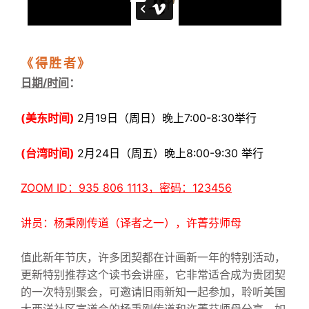
《得胜者》
日期/时间
：
(
美东时间)
2月19日（周日）晚上7:00-8:30举行
(台湾时间)
2月24日（周五）晚上8:00-9:30 举行
ZOOM ID：935 806 1113，密码：123456
讲员：杨秉刚传道（译者之一），许菁芬师母
值此新年节庆，许多团契都在计画新一年的特别活动，
更新特别推荐这个读书会讲座，它非常适合成为贵团契
的一次特别聚会，可邀请旧雨新知一起参加，聆听美国