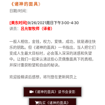
《诸神的面具
》
日期/时间：
[美东时间]
9/26/2021周日下午3:00-4:30
讲员：
吕允智牧师（译者）
一般人相信，金钱，权力，爱情，成功，就是通往快
乐的钥匙。但《诸
神的面具
》
一书指出，当人把它们
变成人生最大目标时，必会落入深深的迷惑和失望
中。让我们一起来认清这些心灵偶像面具下的真相，
并探讨重获盼望和自由的秘诀。
欢迎投稿读后感想，将刊登在更新网页上
《诸神的面具》读书会录影
购买《诸神的面具》