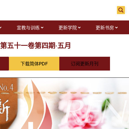
宣教与训练
更新学院
更新书房
第五十一卷第四期‧五月
下载简体PDF
订阅更新月刊