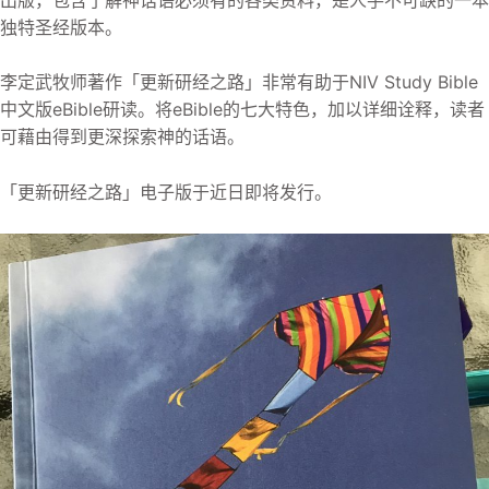
独特圣经版本。
李定武牧师著作「更新研经之路」非常有助于NIV Study Bible
中文版eBible研读。将eBible的七大特色，加以详细诠释，读者
可藉由得到更深探索神的话语。
「更新研经之路」电子版于近日即将发行。